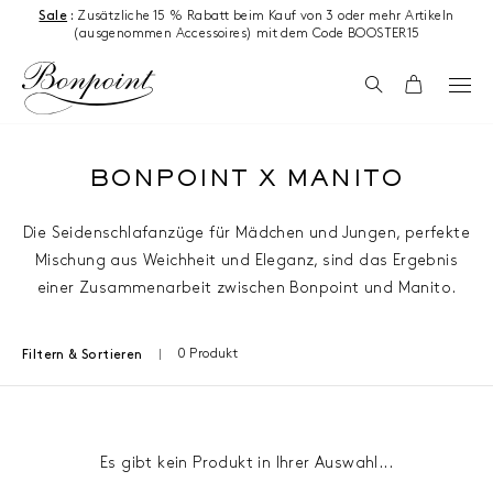
Zum Inhalt springen
Sale
:
Zusätzliche 15 % Rabatt beim Kauf von 3 oder mehr Artikeln
(ausgenommen Accessoires) mit dem Code BOOSTER15
Suchen
Wagen
BONPOINT X MANITO
Die Seidenschlafanzüge für Mädchen und Jungen, perfekte
Mischung aus Weichheit und Eleganz, sind das Ergebnis
einer Zusammenarbeit zwischen Bonpoint und Manito.
0 Produkt
Filtern & Sortieren
Ergebnisse - 0 Produkt
Es gibt kein Produkt in Ihrer Auswahl...