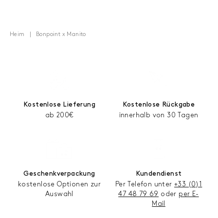
Heim
Bonpoint x Manito
Kostenlose Lieferung
Kostenlose Rückgabe
ab 200€
innerhalb von 30 Tagen
Geschenkverpackung
Kundendienst
kostenlose Optionen zur
Per Telefon unter
+33 (0)1
Auswahl
47 48 79 69
oder
per E-
Mail