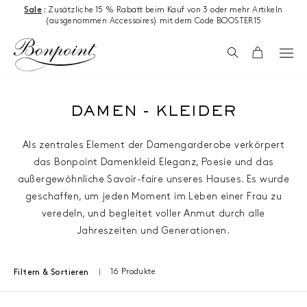
Zum Inhalt springen
Sale
:
Zusätzliche 15 % Rabatt beim Kauf von 3 oder mehr Artikeln
(ausgenommen Accessoires) mit dem Code BOOSTER15
Suchen
Wagen
DAMEN - KLEIDER
Als zentrales Element der Damengarderobe verkörpert
das Bonpoint Damenkleid Eleganz, Poesie und das
außergewöhnliche Savoir-faire unseres Hauses. Es wurde
geschaffen, um jeden Moment im Leben einer Frau zu
veredeln, und begleitet voller Anmut durch alle
Jahreszeiten und Generationen.
16 Produkte
Filtern & Sortieren