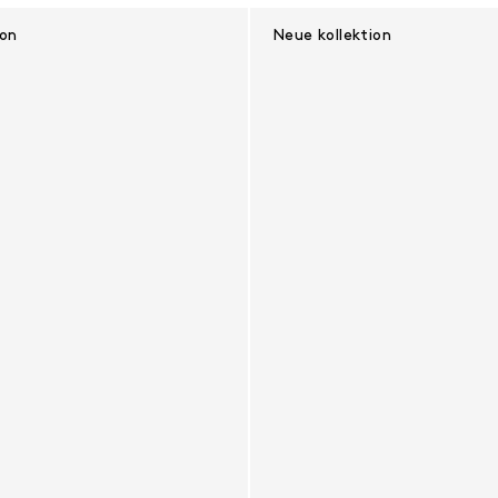
ion
Neue kollektion