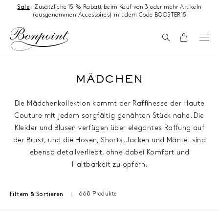
Zum Inhalt springen
Sale
:
Zusätzliche 15 % Rabatt beim Kauf von 3 oder mehr Artikeln
(ausgenommen Accessoires) mit dem Code BOOSTER15
Suchen
Wagen
MÄDCHEN
Die Mädchenkollektion kommt der Raffinesse der Haute
Couture mit jedem sorgfältig genähten Stück nahe. Die
Kleider und Blusen verfügen über elegantes Raffung auf
der Brust, und die Hosen, Shorts, Jacken und Mäntel sind
ebenso detailverliebt, ohne dabei Komfort und
Haltbarkeit zu opfern.
668 Produkte
Filtern & Sortieren