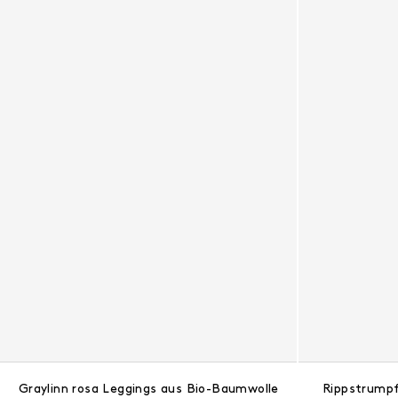
Graylinn rosa Leggings aus Bio-Baumwolle
Rippstrump