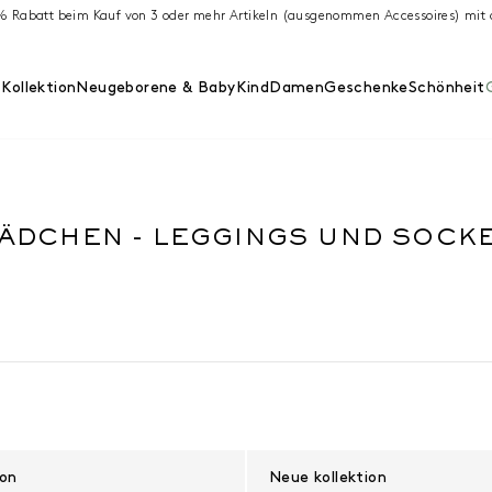
 % Rabatt beim Kauf von 3 oder mehr Artikeln (ausgenommen Accessoires) m
Kollektion
Neugeborene & Baby
Kind
Damen
Geschenke
Schönheit
ÄDCHEN - LEGGINGS UND SOCK
ion
Neue kollektion