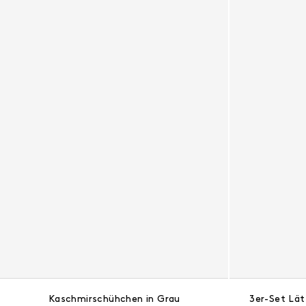
Kaschmirschühchen in Grau
3er-Set Lät