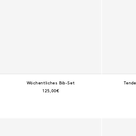
Wöchentliches Bib-Set
Tende
Aktueller Preis:
125,00€