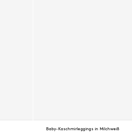
Baby-Kaschmirleggings in Milchweiß