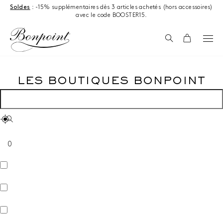
Aller directement au contenu
Soldes
: -15% supplémentaires dès 3 articles achetés (hors accessoires)
avec le code BOOSTER15.
Recherche
Panier
LES BOUTIQUES BONPOINT
0