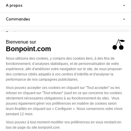
A propos
Commandes
Services
Paiement sécurisé
PayPal
Visa
America
Mastercard
Klarna
Conditions générales de vente
Politique de confidentialité