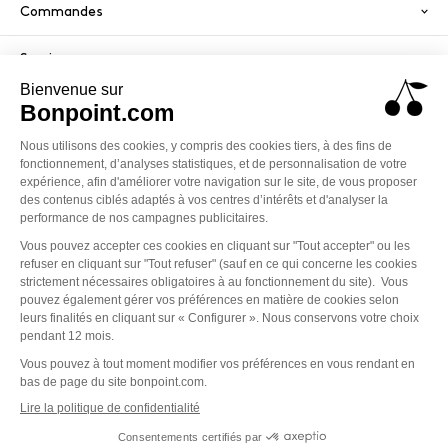
Commandes
Services
Paiement sécurisé
PayPal
Visa
America
Mastercard
Klarna
Conditions générales de vente
Politique de confidentialité
Mentions légales
Cookies