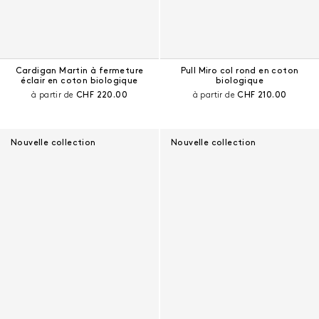
Cardigan Martin à fermeture
Pull Miro col rond en coton
éclair en coton biologique
biologique
Prix courant :
Prix courant :
à partir de
CHF 220.00
à partir de
CHF 210.00
Nouvelle collection
Nouvelle collection