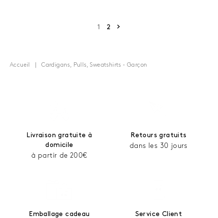
Page suivante
1
2
Accueil
Cardigans, Pulls, Sweatshirts - Garçon
Livraison gratuite à
Retours gratuits
domicile
dans les 30 jours
à partir de 200€
Emballage cadeau
Service Client