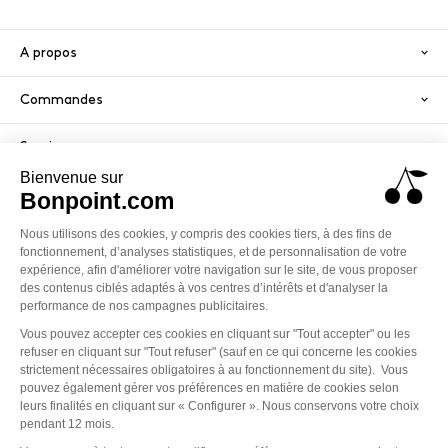
A propos
Commandes
Services
Paiement sécurisé
PayPal
Visa
America
Mastercard
Klarna
Conditions générales de vente