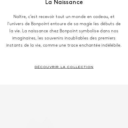
La Naissance
La Naissance
Naître, c’est recevoir tout un monde en cadeau, et
l’univers de Bonpoint entoure de sa magie les débuts de
la vie. La naissance chez Bonpoint symbolise dans nos
imaginaires, les souvenirs inoubliables des premiers
instants de la vie, comme une trace enchantée indélébile.
DÉCOUVRIR LA COLLECTION