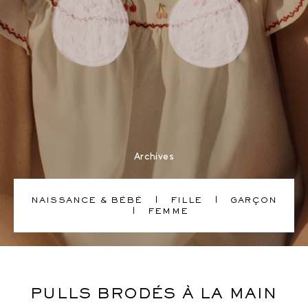
Archives
NAISSANCE & BÉBÉ
FILLE
GARÇON
FEMME
Bonpoint, marque de vêtements pour bébés et enfants haut de
PULLS BRODÉS À LA MAIN