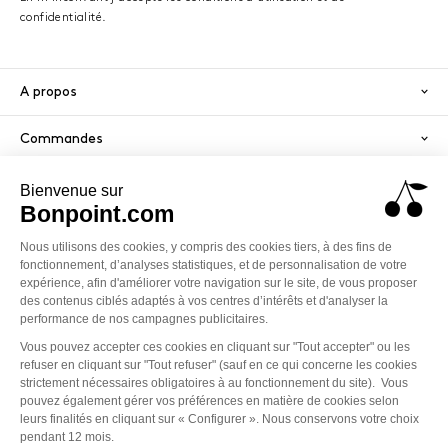
confidentialité.
A propos
Commandes
Services
Paiement sécurisé
PayPal
Visa
America
Mastercard
Klarna