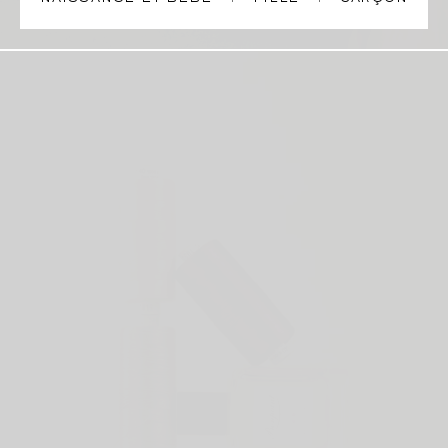
NAISSANCE ET BÉBÉ
FILLE
GARÇON
Parfums