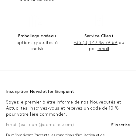
Emballage cadeau
Service Client
options gratuites à
+33 (0)1 47 48 79 69
ou
choisir
par
email
Inscription Newsletter Bonpoint
Soyez le premier à être informé de nos Nouveautés et
Actualités. Inscrivez-vous et recevez un code de 10 %
pour votre 1ère commande*.
S'inscrire
En m'inscrivant j'accepte les conditions d'utilisation et de