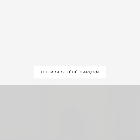
CHEMISES BÉBÉ GARÇON
Nouvelle collection
Nouvelle Collection