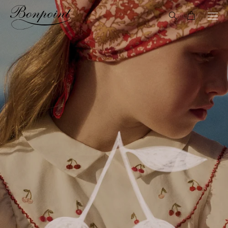
Aller directement au contenu
archives
Recherche
Panier