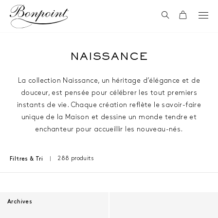
Aller directement au contenu
Recherche
Panier
NAISSANCE
La collection Naissance, un héritage d’élégance et de
douceur, est pensée pour célébrer les tout premiers
instants de vie. Chaque création reflète le savoir-faire
unique de la Maison et dessine un monde tendre et
enchanteur pour accueillir les nouveau-nés.
288 produits
Filtres & Tri
Résultats - 288 produits
Archives