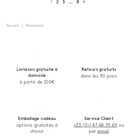
Page suivante
1
2
3
…
8
Accueil
Naissance
Livraison gratuite à
Retours gratuits
domicile
dans les 30 jours
à partir de 200€
Emballage cadeau
Service Client
options gratuites à
+33 (0)1 47 48 79 69
ou
choisir
par
email