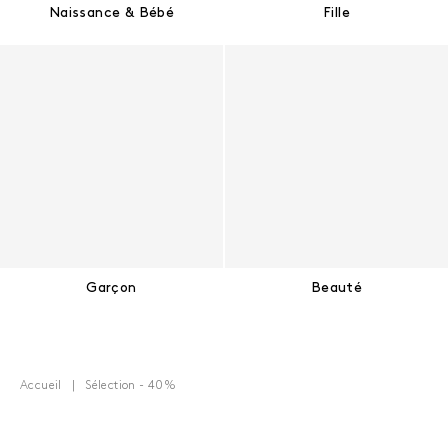
Naissance & Bébé
Fille
Garçon
Beauté
Accueil
Sélection - 40%