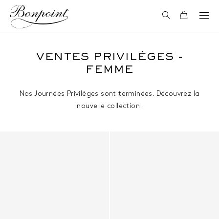
Aller directement au contenu
Recherche
Panier
VENTES PRIVILÈGES -
FEMME
Nos Journées Privilèges sont terminées. Découvrez la
nouvelle collection.
Fille