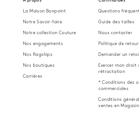
A propos
Commandes
La Maison Bonpoint
Questions fréquen
Notre Savoir-faire
Guide des tailles
Notre collection Couture
Nous contacter
Nos engagements
Politique de retour
Nos flagships
Demander un reto
Nos boutiques
Exercer mon droit 
rétractation
Carrières
* Conditions des o
commerciales
Conditions généra
ventes en Magasi