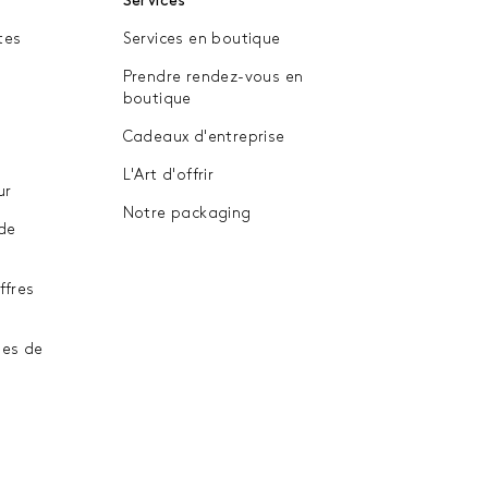
Services
tes
Services en boutique
Prendre rendez-vous en
boutique
Cadeaux d'entreprise
L'Art d'offrir
ur
Notre packaging
de
ffres
les de
n