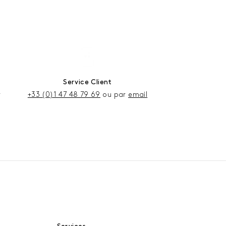
Service Client
r
+33 (0)1 47 48 79 69
ou par
email