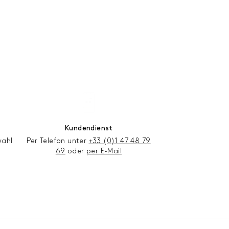
Kundendienst
wahl
Per Telefon unter
+33 (0)1 47 48 79
69
oder
per E-Mail