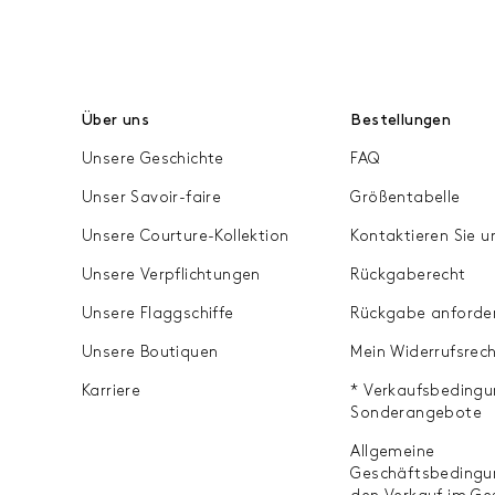
Über uns
Bestellungen
Unsere Geschichte
FAQ
Unser Savoir-faire
Größentabelle
Unsere Courture-Kollektion
Kontaktieren Sie u
Unsere Verpflichtungen
Rückgaberecht
Unsere Flaggschiffe
Rückgabe anforde
Unsere Boutiquen
Mein Widerrufsrec
Karriere
* Verkaufsbedingu
Sonderangebote
Allgemeine
Geschäftsbedingu