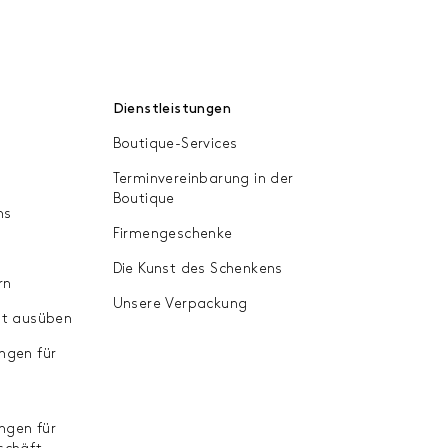
Dienstleistungen
Boutique-Services
Terminvereinbarung in der
Boutique
ns
Firmengeschenke
Die Kunst des Schenkens
rn
Unsere Verpackung
ht ausüben
ngen für
ngen für