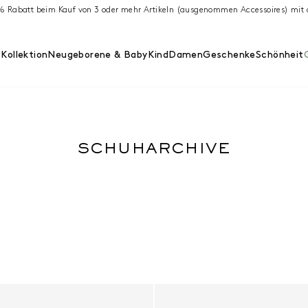
 % Rabatt beim Kauf von 3 oder mehr Artikeln (ausgenommen Accessoires) m
Kollektion
Neugeborene & Baby
Kind
Damen
Geschenke
Schönheit
SCHUHARCHIVE