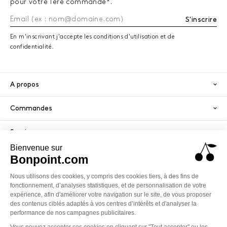
pour votre 1ère commande*.
S'inscrire
En m'inscrivant j'accepte les conditions d'utilisation et de
confidentialité.
A propos
Commandes
Services
Paiement sécurisé
PayPal
Visa
America
Mastercard
Klarna