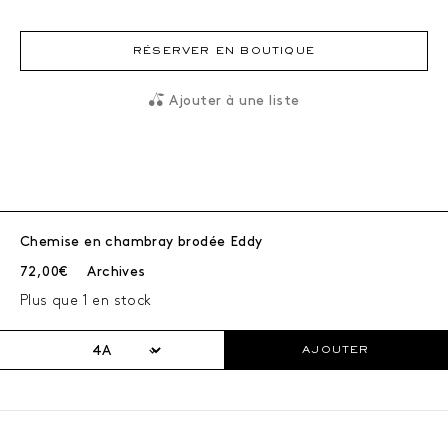
RÉSERVER EN BOUTIQUE
Ajouter à une liste
Chemise en chambray brodée Eddy
Prix courant :
72,00€
Archives
Plus que 1 en stock
AJOUTER