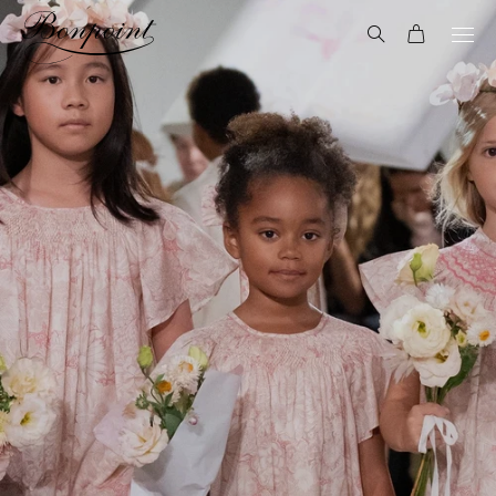
Aller directement au contenu
Recherche
Panier