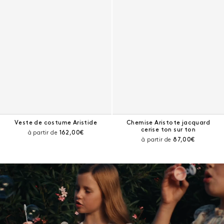
Veste de costume Aristide
Chemise Aristote jacquard
cerise ton sur ton
Prix courant :
à partir de
162,00€
Prix courant :
à partir de
87,00€