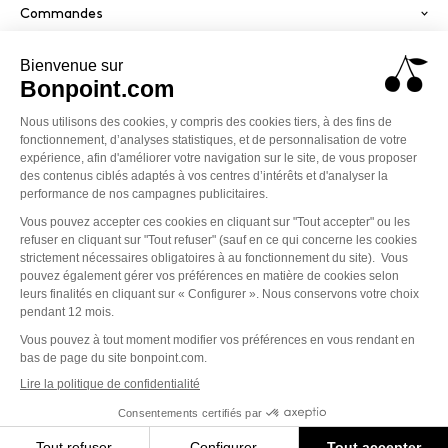
Commandes
Services
Paiement sécurisé
PayPal
Visa
America
Mastercard
Klarna
Conditions générales de vente
Politique de confidentialité
Mentions légales
Cookies
Accessibilité