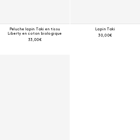
Peluche lapin Taki en tissu
Lapin Taki
Liberty en coton biologique
Prix courant :
30,00€
Prix courant :
33,00€