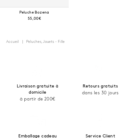
Peluche Bozena
Prix courant :
55,00€
Accueil
Peluches, Jouets - Fille
Livraison gratuite à
Retours gratuits
domicile
dans les 30 jours
à partir de 200€
Emballage cadeau
Service Client