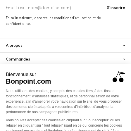
S'inscrire
En m'inscrivant j'accepte les conditions d'utilisation et de
confidentialité.
A propos
Commandes
Services
Paiement sécurisé
PayPal
Visa
America
Mastercard
Klarna