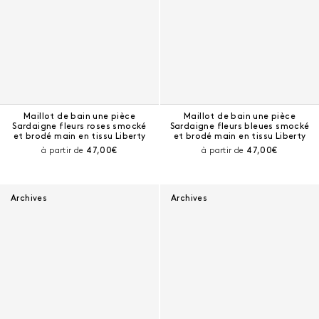
Maillot de bain une pièce
Maillot de bain une pièce
Sardaigne fleurs roses smocké
Sardaigne fleurs bleues smocké
et brodé main en tissu Liberty
et brodé main en tissu Liberty
Prix courant :
Prix courant :
à partir de
47,00€
à partir de
47,00€
Archives
Archives