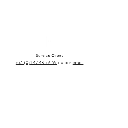
Service Client
r
+33 (0)1 47 48 79 69
ou par
email