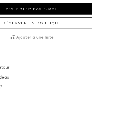
M'ALERTER PAR E-MAIL
RÉSERVER EN BOUTIQUE
Ajouter à une liste
etour
deau
?