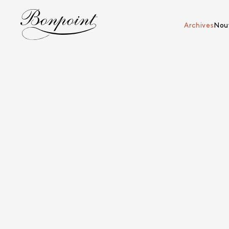
Aller directement au contenu
Archives
Nouv