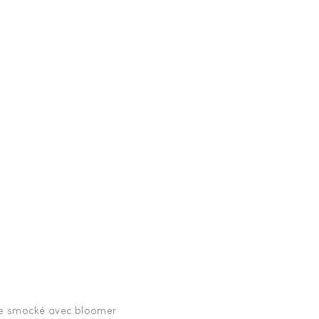
lle smocké avec bloomer