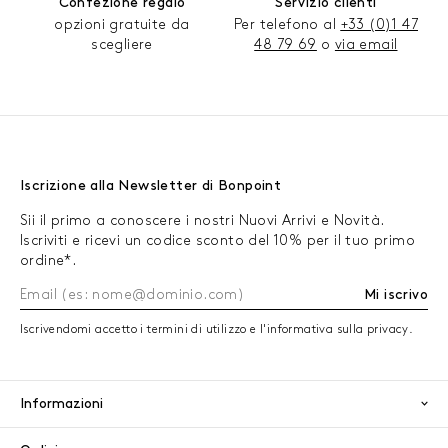
Confezione regalo
Servizio clienti
opzioni gratuite da
Per telefono al
+33 (0)1 47
scegliere
48 79 69
o
via email
Iscrizione alla Newsletter di Bonpoint
Sii il primo a conoscere i nostri Nuovi Arrivi e Novità.
Iscriviti e ricevi un codice sconto del 10% per il tuo primo
ordine*.
Mi iscrivo
Iscrivendomi accetto i termini di utilizzo e l'informativa sulla privacy.
Informazioni