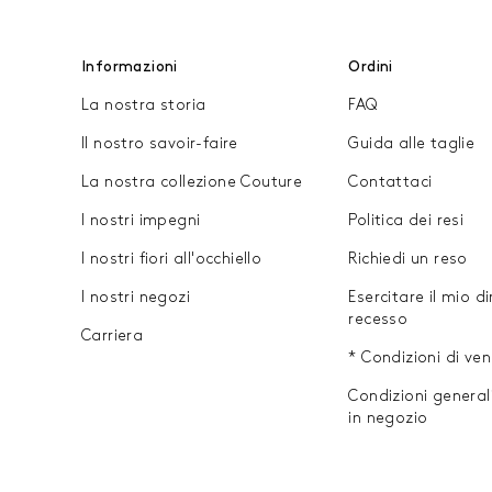
Informazioni
Ordini
La nostra storia
FAQ
Il nostro savoir-faire
Guida alle taglie
La nostra collezione Couture
Contattaci
I nostri impegni
Politica dei resi
I nostri fiori all'occhiello
Richiedi un reso
I nostri negozi
Esercitare il mio di
recesso
Carriera
* Condizioni di ve
Condizioni general
in negozio