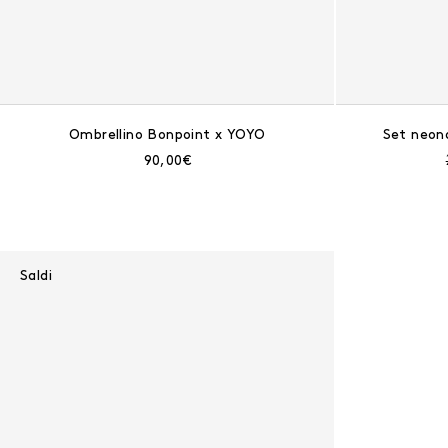
Ombrellino Bonpoint x YOYO
Set neon
Prezzo corrente:
90,00€
Saldi