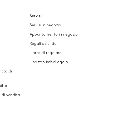
Servizi
Servizi in negozio
Appuntamento in negozio
Regali aziendali
L'arte di regalare
Il nostro imballaggio
ritto di
ndita
i di vendita