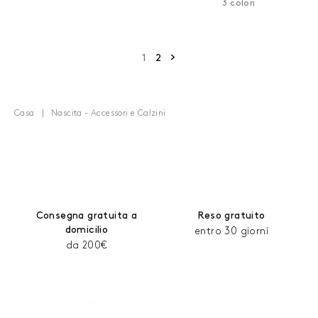
3 colori
Pagina successiva
1
2
Casa
Nascita - Accessori e Calzini
Consegna gratuita a
Reso gratuito
domicilio
entro 30 giorni
da 200€