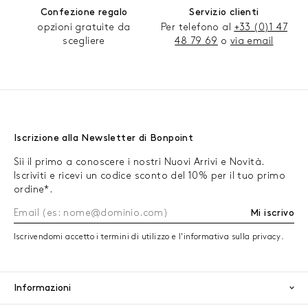
Confezione regalo
Servizio clienti
opzioni gratuite da
Per telefono al
+33 (0)1 47
scegliere
48 79 69
o
via email
Iscrizione alla Newsletter di Bonpoint
Sii il primo a conoscere i nostri Nuovi Arrivi e Novità.
Iscriviti e ricevi un codice sconto del 10% per il tuo primo
ordine*.
Mi iscrivo
Iscrivendomi accetto i termini di utilizzo e l'informativa sulla privacy.
Informazioni