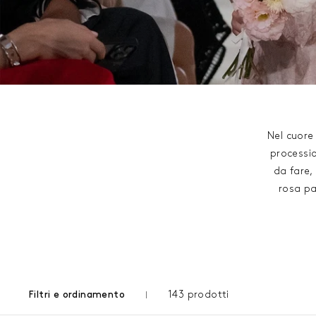
Nel cuore 
processio
da fare,
rosa pa
143 prodotti
Filtri e ordinamento