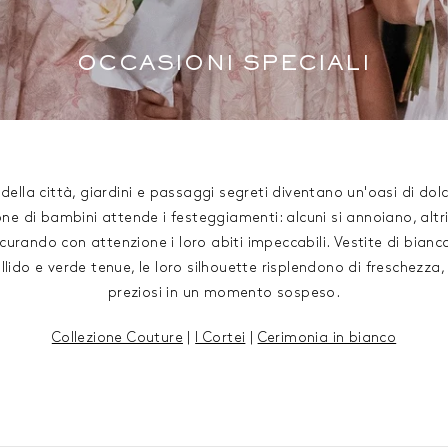
OCCASIONI SPECIALI
della città, giardini e passaggi segreti diventano un'oasi di do
ne di bambini attende i festeggiamenti: alcuni si annoiano, altr
 curando con attenzione i loro abiti impeccabili. Vestite di bianco
llido e verde tenue, le loro silhouette risplendono di freschezza,
preziosi in un momento sospeso.
Collezione Couture
|
I Cortei
|
Cerimonia in bianco