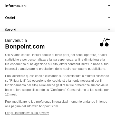
Informazioni
Ordini
Servizi
pagamento sicuro
PayPal
Visa
America
Mastercard
Klarna
Termini e Condizioni Generali di Vendita
Politica sulla privacy
Avviso legale