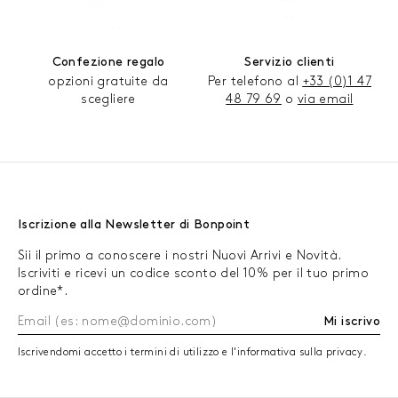
Confezione regalo
Servizio clienti
opzioni gratuite da
Per telefono al
+33 (0)1 47
scegliere
48 79 69
o
via email
Iscrizione alla Newsletter di Bonpoint
Sii il primo a conoscere i nostri Nuovi Arrivi e Novità.
Iscriviti e ricevi un codice sconto del 10% per il tuo primo
ordine*.
Mi iscrivo
Iscrivendomi accetto i termini di utilizzo e l'informativa sulla privacy.