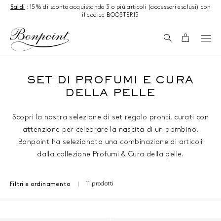
Salta al contenuto
Saldi
: 15% di sconto acquistando 3 o più articoli (accessori esclusi) con
il codice BOOSTER15
Ricerca
Carrello
SET DI PROFUMI E CURA
DELLA PELLE
Scopri la nostra selezione di set regalo pronti, curati con
attenzione per celebrare la nascita di un bambino.
Bonpoint ha selezionato una combinazione di articoli
dalla collezione Profumi & Cura della pelle.
11 prodotti
Filtri e ordinamento