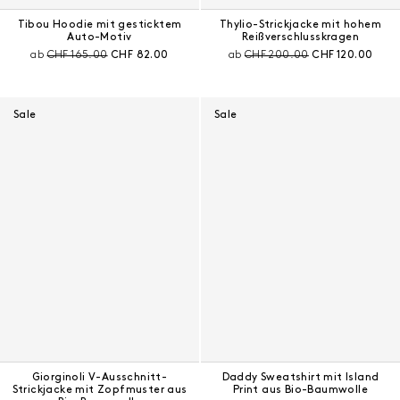
Tibou Hoodie mit gesticktem
Thylio-Strickjacke mit hohem
Auto-Motiv
Reißverschlusskragen
Preis vor Rabatt:
Aktueller Preis:
Preis vor Rabatt:
Aktueller Preis:
ab
CHF 165.00
CHF 82.00
ab
CHF 200.00
CHF 120.00
Sale
Sale
Giorginoli V-Ausschnitt-
Daddy Sweatshirt mit Island
Strickjacke mit Zopfmuster aus
Print aus Bio-Baumwolle