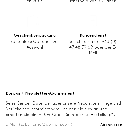
ab 200€
innerhalb von 30 Tagen
Geschenkverpackung
Kundendienst
kostenlose Optionen zur
Per Telefon unter
+33 (0)1
Auswahl
47 48 79 69
oder
per E-
Mail
Bonpoint Newsletter-Abonnement
Seien Sie der Erste, der über unsere Neuankömmlinge und
Neuigkeiten informiert wird. Melden Sie sich an und
erhalten Sie einen 10%-Code für Ihre erste Bestellung*.
Abonnieren