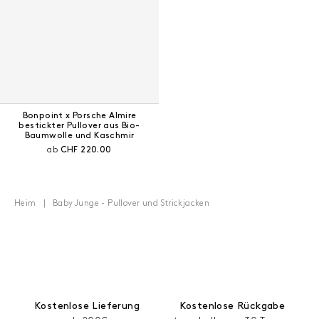
Bonpoint x Porsche Almire
bestickter Pullover aus Bio-
Baumwolle und Kaschmir
Aktueller Preis:
ab
CHF 220.00
Heim
Baby Junge - Pullover und Strickjacken
Kostenlose Lieferung
Kostenlose Rückgabe