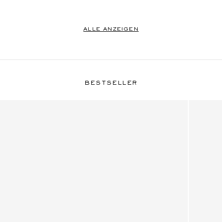
ALLE ANZEIGEN
Bestseller
BESTSELLER