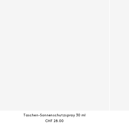
Taschen-Sonnenschutzspray 30 ml
Aktueller Preis:
CHF 28.00