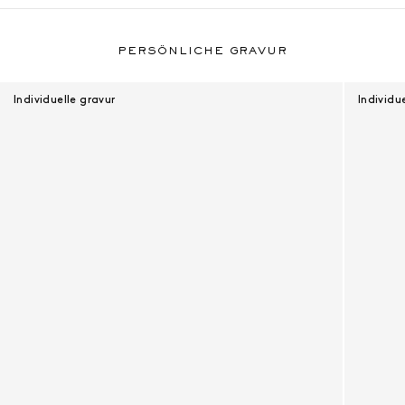
Persönliche Gravur
PERSÖNLICHE GRAVUR
Individuelle gravur
Individu