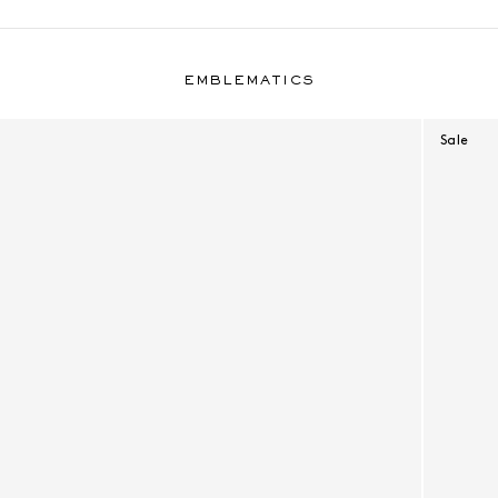
Emblematics
EMBLEMATICS
Sale