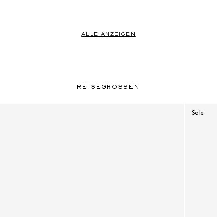
ALLE ANZEIGEN
Reisegrößen
REISEGRÖSSEN
Sale