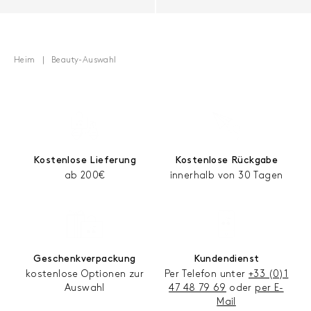
Heim
Beauty-Auswahl
Kostenlose Lieferung
Kostenlose Rückgabe
ab 200€
innerhalb von 30 Tagen
Geschenkverpackung
Kundendienst
kostenlose Optionen zur
Per Telefon unter
+33 (0)1
Auswahl
47 48 79 69
oder
per E-
Mail