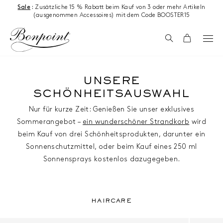
Zum Inhalt springen
Sale
:
Zusätzliche 15 % Rabatt beim Kauf von 3 oder mehr Artikeln
(ausgenommen Accessoires) mit dem Code BOOSTER15
Suchen
Wagen
UNSERE
SCHÖNHEITSAUSWAHL
Nur für kurze Zeit: Genießen Sie unser exklusives
Sommerangebot –
ein wunderschöner Strandkorb
wird
beim Kauf von drei Schönheitsprodukten, darunter ein
Sonnenschutzmittel, oder beim Kauf eines 250 ml
Sonnensprays kostenlos dazugegeben.
Haircare
HAIRCARE