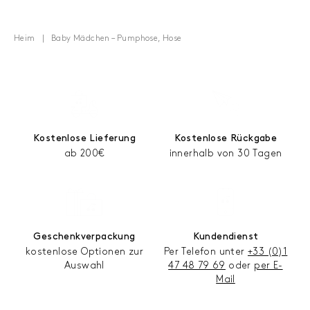
Heim
Baby Mädchen – Pumphose, Hose
Kostenlose Lieferung
Kostenlose Rückgabe
ab 200€
innerhalb von 30 Tagen
Geschenkverpackung
Kundendienst
kostenlose Optionen zur
Per Telefon unter
+33 (0)1
Auswahl
47 48 79 69
oder
per E-
Mail