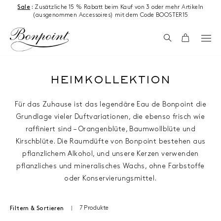
Zum Inhalt springen
Sale
:
Zusätzliche 15 % Rabatt beim Kauf von 3 oder mehr Artikeln
(ausgenommen Accessoires) mit dem Code BOOSTER15
Suchen
Wagen
HEIMKOLLEKTION
Für das Zuhause ist das legendäre Eau de Bonpoint die
Grundlage vieler Duftvariationen, die ebenso frisch wie
raffiniert sind – Orangenblüte, Baumwollblüte und
Kirschblüte. Die Raumdüfte von Bonpoint bestehen aus
pflanzlichem Alkohol, und unsere Kerzen verwenden
pflanzliches und mineralisches Wachs, ohne Farbstoffe
oder Konservierungsmittel.
7 Produkte
Filtern & Sortieren