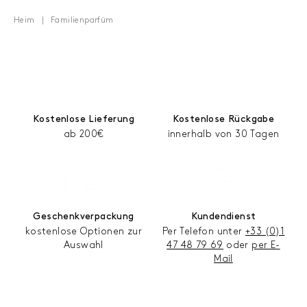
Heim
Familienparfüm
Kostenlose Lieferung
Kostenlose Rückgabe
ab 200€
innerhalb von 30 Tagen
Geschenkverpackung
Kundendienst
kostenlose Optionen zur
Per Telefon unter
+33 (0)1
Auswahl
47 48 79 69
oder
per E-
Mail