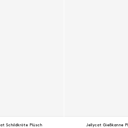
cat Schildkröte Plüsch
Jellycat Gießkanne P