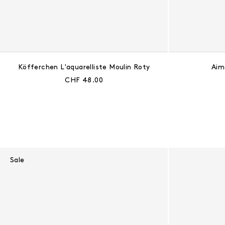
Köfferchen L'aquarelliste Moulin Roty
Aim
Aktueller Preis:
CHF 48.00
Sale