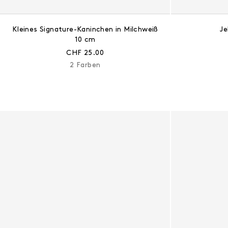
Kleines Signature-Kaninchen in Milchweiß
Je
10 cm
Aktueller Preis:
CHF 25.00
2 Farben