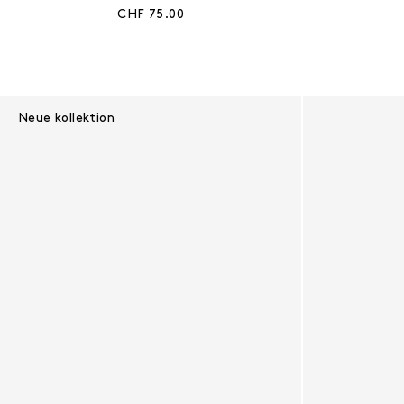
Aktueller Preis:
CHF 75.00
Neue kollektion