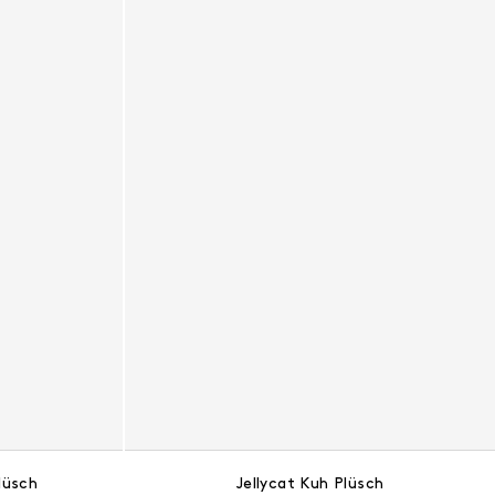
lüsch
Jellycat Kuh Plüsch