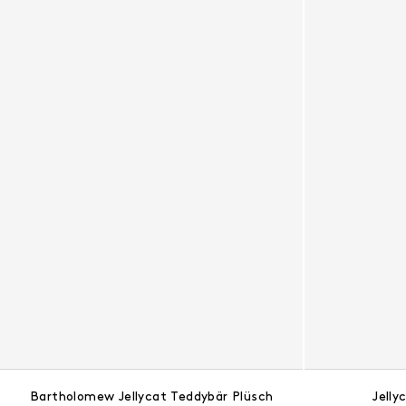
Bartholomew Jellycat Teddybär Plüsch
Jelly