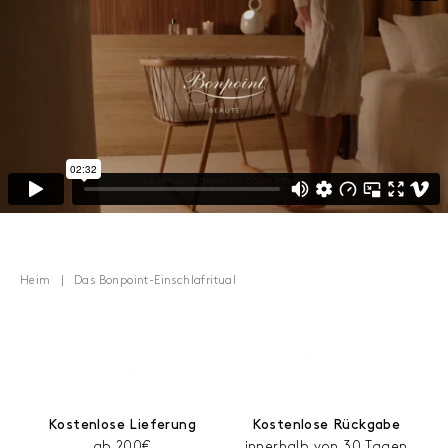
Heim
Das Bonpoint-Einschlafritual
Kostenlose Lieferung
Kostenlose Rückgabe
ab 200€
innerhalb von 30 Tagen