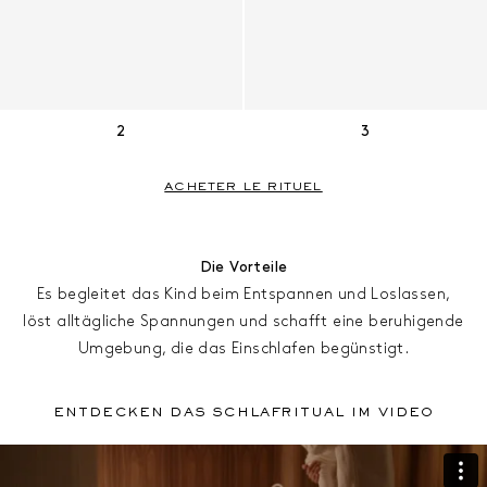
2
3
ACHETER LE RITUEL
Die Vorteile
Es begleitet das Kind beim Entspannen und Loslassen,
löst alltägliche Spannungen und schafft eine beruhigende
Umgebung, die das Einschlafen begünstigt.
ENTDECKEn DAS SCHLAFRITUAL IM VIDEO
ENTDECKEN DAS SCHLAFRITUAL IM VIDEO