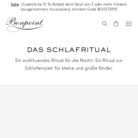
Zum Inhalt springen
Sale
:
Zusätzliche 15 % Rabatt beim Kauf von 3 oder mehr Artikeln
(ausgenommen Accessoires) mit dem Code BOOSTER15
Suchen
Wagen
DAS SCHLAFRITUAL
Ein wohltuendes Ritual für die Nacht. Ein Ritual zur
Schlafenszeit für kleine und große Kinder.
1