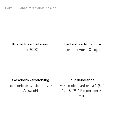
Heim
Bonpoint x Maison Kitsuné
Kostenlose Lieferung
Kostenlose Rückgabe
ab 200€
innerhalb von 30 Tagen
Geschenkverpackung
Kundendienst
kostenlose Optionen zur
Per Telefon unter
+33 (0)1
Auswahl
47 48 79 69
oder
per E-
Mail