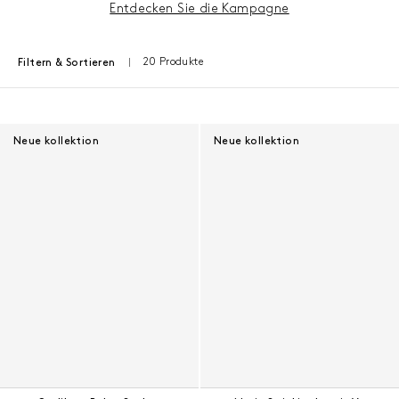
Entdecken Sie die Kampagne
20 Produkte
Filtern & Sortieren
Ergebnisse - 20 Produkte
Neue kollektion
Neue kollektion