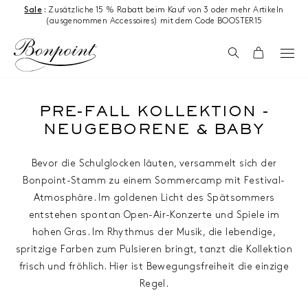
Zum Inhalt springen
Sale
:
Zusätzliche 15 % Rabatt beim Kauf von 3 oder mehr Artikeln
(ausgenommen Accessoires) mit dem Code BOOSTER15
Suchen
Wagen
PRE-FALL KOLLEKTION -
NEUGEBORENE & BABY
Bevor die Schulglocken läuten, versammelt sich der
Bonpoint-Stamm zu einem Sommercamp mit Festival-
Atmosphäre. Im goldenen Licht des Spätsommers
entstehen spontan Open-Air-Konzerte und Spiele im
hohen Gras. Im Rhythmus der Musik, die lebendige,
spritzige Farben zum Pulsieren bringt, tanzt die Kollektion
frisch und fröhlich. Hier ist Bewegungsfreiheit die einzige
Regel.