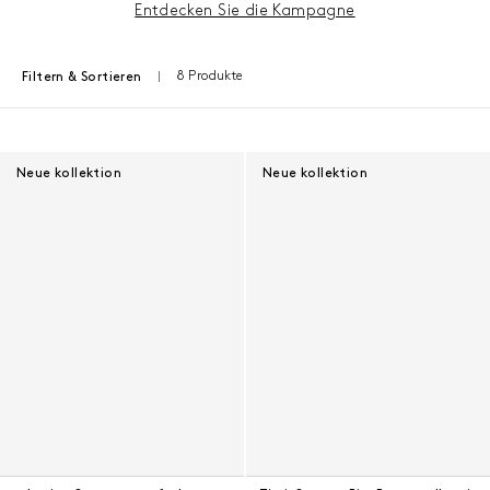
Entdecken Sie die Kampagne
8 Produkte
Filtern & Sortieren
Ergebnisse - 8 Produkte
Neue kollektion
Neue kollektion