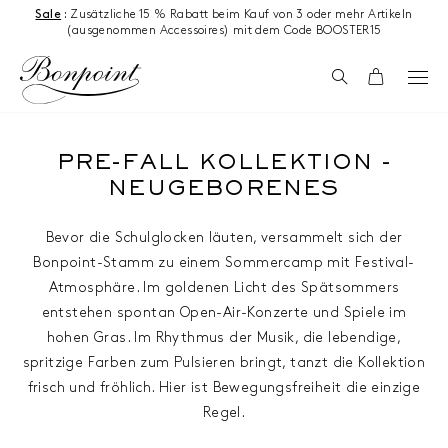
Zum Inhalt springen
Sale
:
Zusätzliche 15 % Rabatt beim Kauf von 3 oder mehr Artikeln
(ausgenommen Accessoires) mit dem Code BOOSTER15
Suchen
Wagen
PRE-FALL KOLLEKTION -
NEUGEBORENES
Bevor die Schulglocken läuten, versammelt sich der
Bonpoint-Stamm zu einem Sommercamp mit Festival-
Atmosphäre. Im goldenen Licht des Spätsommers
entstehen spontan Open-Air-Konzerte und Spiele im
hohen Gras. Im Rhythmus der Musik, die lebendige,
spritzige Farben zum Pulsieren bringt, tanzt die Kollektion
frisch und fröhlich. Hier ist Bewegungsfreiheit die einzige
Regel.